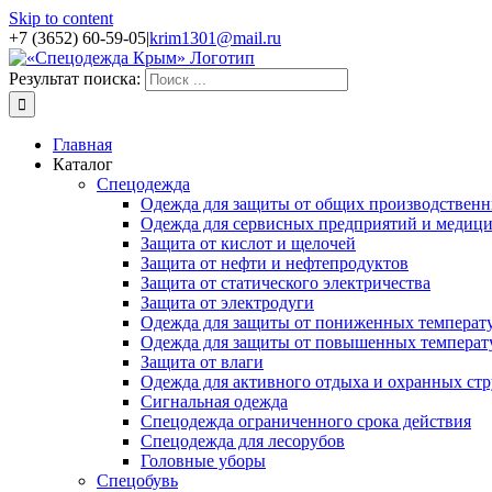
Skip to content
+7 (3652) 60-59-05
|
krim1301@mail.ru
Результат поиска:
Главная
Каталог
Спецодежда
Одежда для защиты от общих производственн
Одежда для сервисных предприятий и медиц
Защита от кислот и щелочей
Защита от нефти и нефтепродуктов
Защита от статического электричества
Защита от электродуги
Одежда для защиты от пониженных температ
Одежда для защиты от повышенных температ
Защита от влаги
Одежда для активного отдыха и охранных стр
Сигнальная одежда
Спецодежда ограниченного срока действия
Спецодежда для лесорубов
Головные уборы
Спецобувь