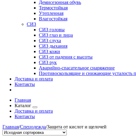
Демисезонная обувь
Термостойкая
Утепленная
Влагостойкая
СИЗ
СИЗ головы
СИЗ глаз и лица
СИЗ слуха
СИЗ дыхания
СИЗ кожи
СИЗ от падения с высоты
СИЗ рук
Аварийно-спасательное снаряжение
Противоскользящие и снижающие усталость 
Доставка и оплата
Контакты
Главная
Каталог
Доставка и оплата
Контакты
Главная
/
Спецодежда
/
Защита от кислот и щелочей