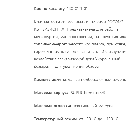
Код по каталогу
: 130-0121-01
Красная каска совместима со щитками РОСОМЗ
КБТ ВИЗИОН RX. Предназначена для работ в
металлургии, машиностроении, на предприятиях
топливно-энергетического комплекса, при ковке,
горячей штамповке, для защиты от ИК-излучения
воздействия электрической дуги.Укороченный
козырек – для увеличения обзора.
Комплектация
: кожаный подбородочный ремень
Материал корпуса
: SUPER TermotreK®
Материал оголовья
: текстильный материал
Температурный режим
: от -50 °C до +150 °C