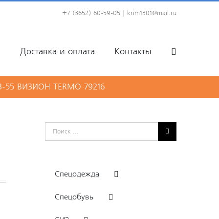
+7 (3652) 60-59-05
|
krim1301@mail.ru
Доставка и оплата
Контакты
-55 ВИЗИОН TERMO 79216
Результат
поиска:
Спецодежда
Спецобувь