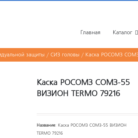
Главная
Каталог
идуальной защиты
/
СИЗ головы
/
Каска РОСОМЗ СОМЗ
Каска РОСОМЗ СОМЗ-55
ВИЗИОН TERMO 79216
Название
: Каска РОСОМЗ СОМЗ-55 ВИЗИОН
TERMO 79216