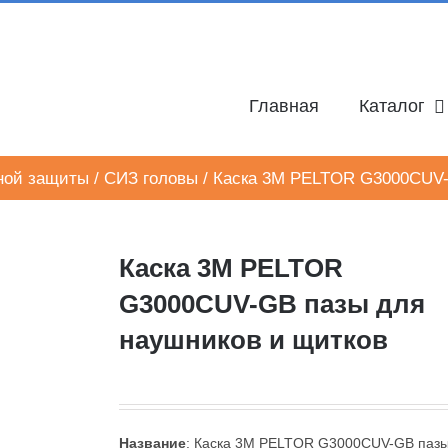
Главная
Каталог
ной защиты
/
СИЗ головы
/
Каска 3M PELTOR G3000CUV-
Каска 3M PELTOR
G3000CUV-GB пазы для
наушников и щитков
Название
: Каска 3M PELTOR G3000CUV-GB паз