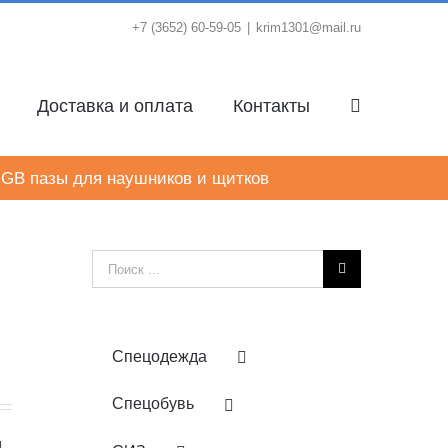
+7 (3652) 60-59-05
|
krim1301@mail.ru
Доставка и оплата
Контакты
GB пазы для наушников и щитков
Результат
поиска:
Спецодежда
Спецобувь
ы