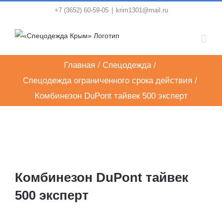
Skip
+7 (3652) 60-59-05
|
krim1301@mail.ru
to
content
Главная
/
Спецодежда
/
Спецодежда ограниченного срока действия
/
Комбинезон DuPont тайвек 500 эксперт
Комбинезон DuPont тайвек
500 эксперт