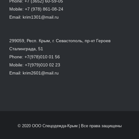
Phone:
+7 (3652) 60-59-05
Mobile:
+7 (978) 861-08-24
Email:
krim1301@mail.ru
299059, Респ. Крым, г. Севастополь, пр-кт Героев
Сталинграда, 51
Phone:
+7(978)010 01 56
Mobile:
+7(979)010 02 23
Email:
krim2601@mail.ru
© 2020 ООО Спецодежда-Крым | Все права защищены