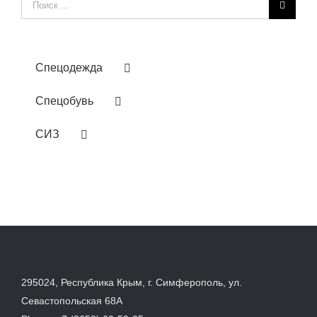
Результат
поиска:
Спецодежда
Спецобувь
СИЗ
295024, Республика Крым, г. Симферополь, ул.
Севастопольская 68А