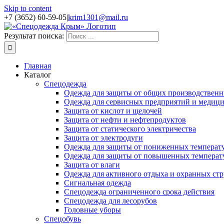
Skip to content
+7 (3652) 60-59-05
|
krim1301@mail.ru
Результат поиска:
Главная
Каталог
Спецодежда
Одежда для защиты от общих производственн
Одежда для сервисных предприятий и медиц
Защита от кислот и щелочей
Защита от нефти и нефтепродуктов
Защита от статического электричества
Защита от электродуги
Одежда для защиты от пониженных температ
Одежда для защиты от повышенных температ
Защита от влаги
Одежда для активного отдыха и охранных стр
Сигнальная одежда
Спецодежда ограниченного срока действия
Спецодежда для лесорубов
Головные уборы
Спецобувь