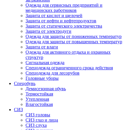
Одежда для сервисных предприятий и
медицинских работников
Защита от кислот и щелочей
Защита от нефти и нефтепродуктов
Защита от статического электричества
Защита от электродуги
Одежда для защиты от пониженных температур
Одежда для защиты от повышенных температур
Защита от влаги
Одежда для активного отдыха и охранных
структур
Сигнальная одежда
Спецодежда ограниченного срока действия
Спецодежда для лесорубов
Головные уборы
Спецобувь
Демисезонная обувь
Термостойкая
Утепленная
Влагостойкая
СИЗ
СИЗ головы
СИЗ глаз и лица
СИЗ слуха