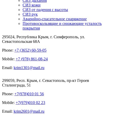
СИЗ дыхания
СИЗ кожи
СИЗ от падения с высоты
СИЗ рук
Аварийно-спасательное снаряжение
Противоскользящие и снижающие усталость
покрытия
295024, Республика Крым, г. Симферополь, ул.
Севастопольская 68А
Phone:
+7 (3652) 60-59-05
Mobile:
+7 (978) 861-08-24
Email:
krim1301@mail.ru
299059, Респ. Крым, г. Севастополь, пр-кт Героев
Сталинграда, 51
Phone:
+7(978)010 01 56
Mobile:
+7(979)010 02 23
Email:
krim2601@mail.ru