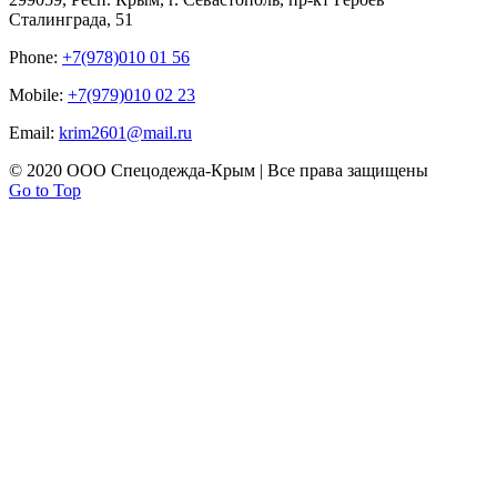
Сталинграда, 51
Phone:
+7(978)010 01 56
Mobile:
+7(979)010 02 23
Email:
krim2601@mail.ru
© 2020 ООО Спецодежда-Крым | Все права защищены
Go to Top