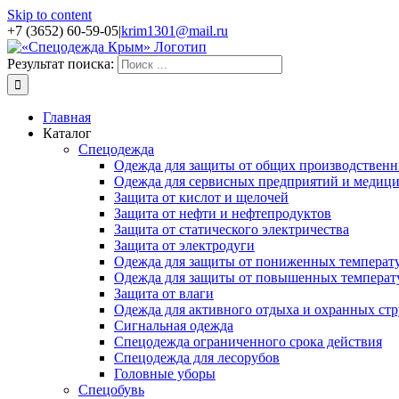
Skip to content
+7 (3652) 60-59-05
|
krim1301@mail.ru
Результат поиска:
Главная
Каталог
Спецодежда
Одежда для защиты от общих производственн
Одежда для сервисных предприятий и медиц
Защита от кислот и щелочей
Защита от нефти и нефтепродуктов
Защита от статического электричества
Защита от электродуги
Одежда для защиты от пониженных температ
Одежда для защиты от повышенных температ
Защита от влаги
Одежда для активного отдыха и охранных стр
Сигнальная одежда
Спецодежда ограниченного срока действия
Спецодежда для лесорубов
Головные уборы
Спецобувь