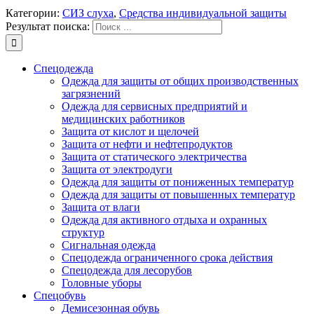
Категории:
СИЗ слуха
,
Средства индивидуальной защиты
Результат поиска:
Спецодежда
Одежда для защиты от общих производственных
загрязнений
Одежда для сервисных предприятий и
медицинских работников
Защита от кислот и щелочей
Защита от нефти и нефтепродуктов
Защита от статического электричества
Защита от электродуги
Одежда для защиты от пониженных температур
Одежда для защиты от повышенных температур
Защита от влаги
Одежда для активного отдыха и охранных
структур
Сигнальная одежда
Спецодежда ограниченного срока действия
Спецодежда для лесорубов
Головные уборы
Спецобувь
Демисезонная обувь