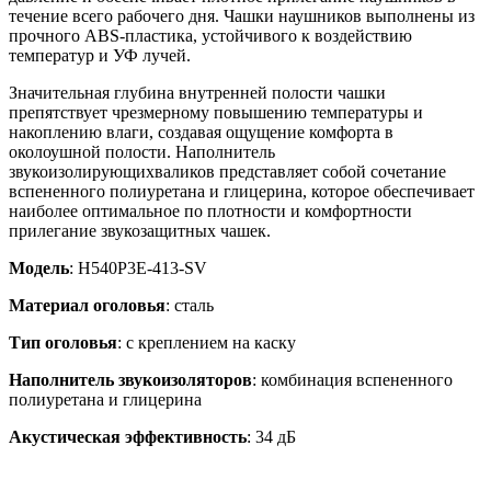
течение всего рабочего дня. Чашки наушников выполнены из
прочного ABS-пластика, устойчивого к воздействию
температур и УФ лучей.
Значительная глубина внутренней полости чашки
препятствует чрезмерному повышению температуры и
накоплению влаги, создавая ощущение комфорта в
околоушной полости. Наполнитель
звукоизолирующихваликов представляет собой сочетание
вспененного полиуретана и глицерина, которое обеспечивает
наиболее оптимальное по плотности и комфортности
прилегание звукозащитных чашек.
Модель
: H540P3E-413-SV
Материал оголовья
: сталь
Тип оголовья
: с креплением на каску
Наполнитель звукоизоляторов
: комбинация вспененного
полиуретана и глицерина
Акустическая эффективность
: 34 дБ