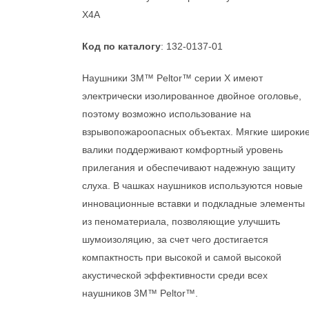
X4A
Код по каталогу
: 132-0137-01
Наушники 3M™ Peltor™ серии X имеют
электрически изолированное двойное оголовье,
поэтому возможно использование на
взрывопожароопасных объектах. Мягкие широки
валики поддерживают комфортный уровень
прилегания и обеспечивают надежную защиту
слуха. В чашках наушников используются новые
инновационные вставки и подкладные элементы
из пеноматериала, позволяющие улучшить
шумоизоляцию, за счет чего достигается
компактность при высокой и самой высокой
акустической эффективности среди всех
наушников 3M™ Peltor™.