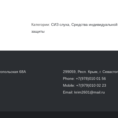
Категории:
СИЗ слуха
,
Средства индивидуальной
защиты
топольская 68А
299059, Респ. Крым, г. Севасто
Phone:
+7(978)010 01 56
Mobile:
+7(979)010 02 23
Email:
krim2601@mail.ru