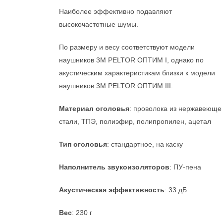
Наиболее эффективно подавляют
высокочастотные шумы.
По размеру и весу соответствуют модели
наушников 3М PELTOR ОПТИМ I, однако по
акустическим характеристикам близки к модели
наушников 3М PELTOR ОПТИМ III.
Материал оголовья
: проволока из нержавеюще
стали, ТПЭ, полиэфир, полипропилен, ацетал
Тип оголовья
: стандартное, на каску
Наполнитель звукоизоляторов
: ПУ-пена
Акустическая эффективность
: 33 дБ
Вес
: 230 г