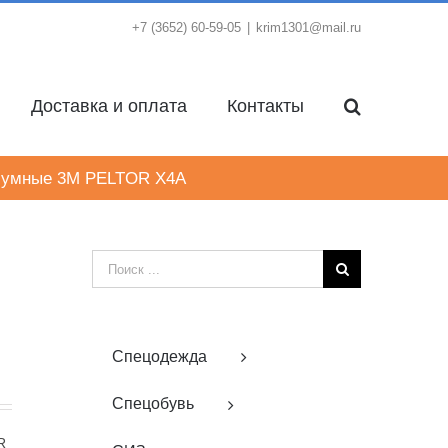
+7 (3652) 60-59-05
|
krim1301@mail.ru
Доставка и оплата
Контакты
шумные 3M PELTOR X4A
Результат
поиска:
Спецодежда
Спецобувь
R