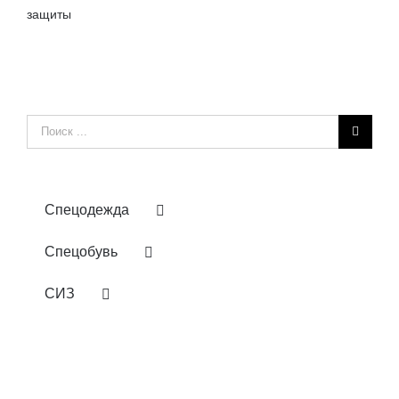
защиты
Результат
поиска:
Спецодежда
Спецобувь
СИЗ