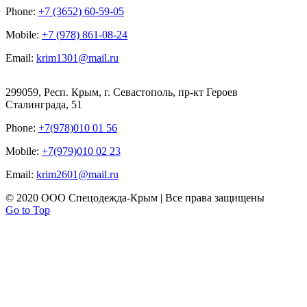
Phone:
+7 (3652) 60-59-05
Mobile:
+7 (978) 861-08-24
Email:
krim1301@mail.ru
299059, Респ. Крым, г. Севастополь, пр-кт Героев
Сталинграда, 51
Phone:
+7(978)010 01 56
Mobile:
+7(979)010 02 23
Email:
krim2601@mail.ru
© 2020 ООО Спецодежда-Крым | Все права защищены
Go to Top