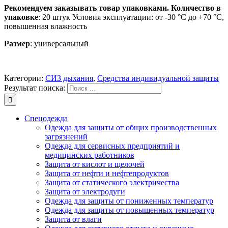
Рекомендуем заказывать товар упаковками. Количество в
упаковке
: 20 штук Условия эксплуатации: от -30 °C до +70 °C,
повышенная влажность
Размер
: универсальный
Категории:
СИЗ дыхания
,
Средства индивидуальной защиты
Результат поиска:
Спецодежда
Одежда для защиты от общих производственных
загрязнений
Одежда для сервисных предприятий и
медицинских работников
Защита от кислот и щелочей
Защита от нефти и нефтепродуктов
Защита от статического электричества
Защита от электродуги
Одежда для защиты от пониженных температур
Одежда для защиты от повышенных температур
Защита от влаги