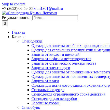
Skip to content
+7 (3652) 60-59-05
|
krim1301@mail.ru
Результат поиска:
Главная
Каталог
Спецодежда
Одежда для защиты от общих производственн
Одежда для сервисных предприятий и медиц
Защита от кислот и щелочей
Защита от нефти и нефтепродуктов
Защита от статического электричества
Защита от электродуги
Одежда для защиты от пониженных температ
Одежда для защиты от повышенных температ
Защита от влаги
Одежда для активного отдыха и охранных стр
Сигнальная одежда
Спецодежда ограниченного срока действия
Спецодежда для лесорубов
Головные уборы
Спецобувь