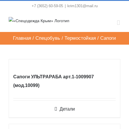
Skip
+7 (3652) 60-59-05
|
krim1301@mail.ru
to
content
Главная
/
Спецобувь
/
Термостойкая
/
Сапоги
Сапоги УЛЬТРАРАБА арт.1-1009907
(мод.10099)
Детали