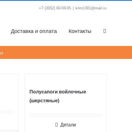
+7 (3652) 60-59-05
|
krim1301@mail.ru
Доставка и оплата
Контакты
лы
Полусапоги войлочные
(шерстяные)
Детали