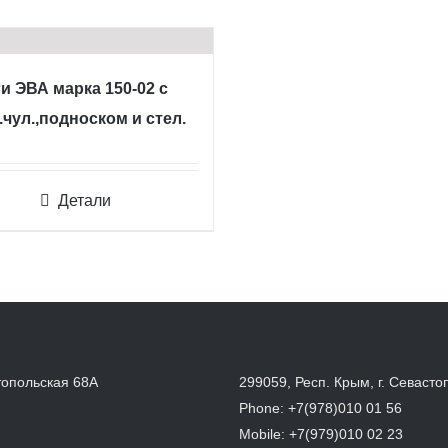
и ЭВА марка 150-02 с
.чул.,подноском и стел.
Детали
топольская 68А
299059, Респ. Крым, г. Севасто
Phone:
+7(978)010 01 56
Mobile:
+7(979)010 02 23