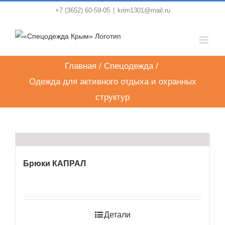
Skip
+7 (3652) 60-59-05
|
krim1301@mail.ru
to
content
Главная
/
Спецодежда
/
Одежда для активного отдыха и охранных
структур
Брюки КАПРАЛ
Детали