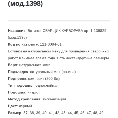
(мод.1398)
Название
: Ботинки СВАРЩИК КАРБОРАБА арт.1-139829
(мод.1398)
Код по каталогу
: 121-0084-01
Ботинки на натуральном меху для проведения сварочных
работ в зимнее время года. Есть нестандартные размеры.
Верх
: натуральная кожа
Подкладка
: натуральный мех (овчина)
Подносок
: композит (200 Дж)
Тип подошвы
: однослойная
Подошва
: нитрил
Метод крепления
: вулканизация
Цвет
: черный
Размер
: 37, 38, 39, 40, 41, 42, 43, 44, 45, 46, 47, 48, 49