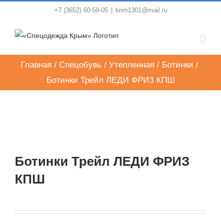
Skip
+7 (3652) 60-59-05
|
krim1301@mail.ru
to
content
Главная
/
Спецобувь
/
Утепленная
/
Ботинки
/
Ботинки Трейл ЛЕДИ ФРИЗ КПШ
Ботинки Трейл ЛЕДИ ФРИЗ
КПШ