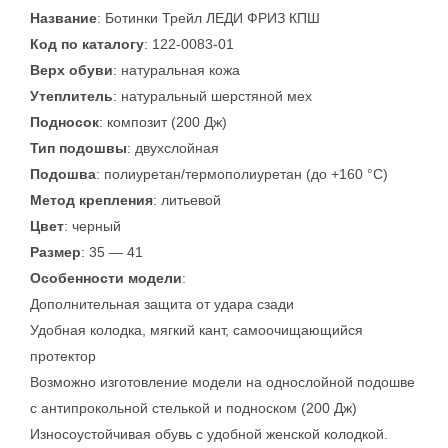
Название
: Ботинки Трейл ЛЕДИ ФРИЗ КПШ
Код по каталогу
: 122-0083-01
Верх обуви
: натуральная кожа
Утеплитель
: натуральный шерстяной мех
Подносок
: композит (200 Дж)
Тип подошвы
: двухслойная
Подошва
: полиуретан/термополиуретан (до +160 °C)
Метод крепления
: литьевой
Цвет
: черный
Размер
: 35 — 41
Особенности модели
:
Дополнительная защита от удара сзади
Удобная колодка, мягкий кант, самоочищающийся
протектор
Возможно изготовление модели на однослойной подошве
с антипрокольной стелькой и подноском (200 Дж)
Износоустойчивая обувь с удобной женской колодкой.