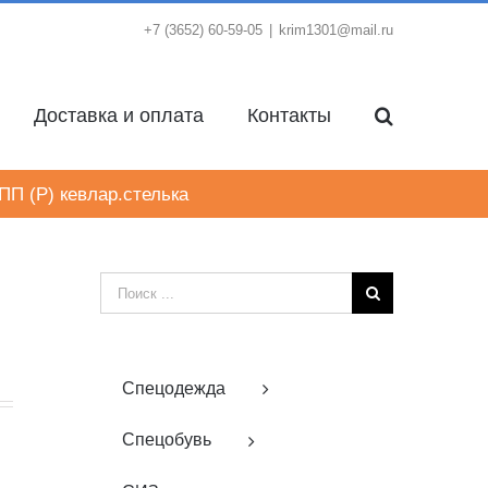
+7 (3652) 60-59-05
|
krim1301@mail.ru
Доставка и оплата
Контакты
П (Р) кевлар.стелька
Результат
поиска:
Спецодежда
Спецобувь