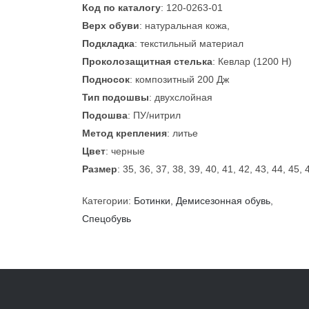
Код по каталогу
: 120-0263-01
Верх обуви
: натуральная кожа,
Подкладка
: текстильный материал
Проколозащитная стелька
: Кевлар (1200 Н)
Подносок
: композитный 200 Дж
Тип подошвы
: двухслойная
Подошва
: ПУ/нитрил
Метод крепления
: литье
Цвет
: черные
Размер
: 35, 36, 37, 38, 39, 40, 41, 42, 43, 44, 45, 
Категории:
Ботинки
,
Демисезонная обувь
,
Спецобувь