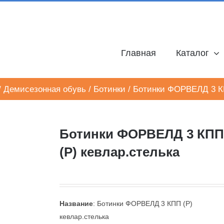
Главная
Каталог
/
Демисезонная обувь
/
Ботинки
/
Ботинки ФОРВЕЛД 3 КП
Ботинки ФОРВЕЛД 3 КПП
(Р) кевлар.стелька
Название
: Ботинки ФОРВЕЛД 3 КПП (Р)
кевлар.стелька