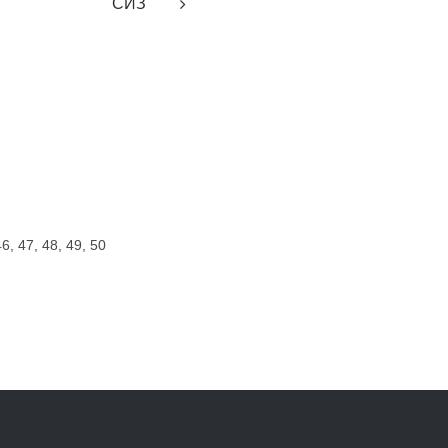
СИЗ
46, 47, 48, 49, 50