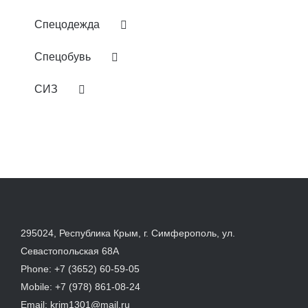
Спецодежда
Спецобувь
СИЗ
295024, Республика Крым, г. Симферополь, ул.
Севастопольская 68А
Phone:
+7 (3652) 60-59-05
Mobile:
+7 (978) 861-08-24
Email:
krim1301@mail.ru