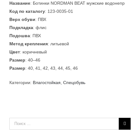
Название
: Ботинки NORDMAN BEAT мужские водонепр
Код по каталогу
: 123-0035-01
Верх обуви
: ПВХ
Подкладка
: флис
Подошва
: ПВХ
Метод крепления
: литьевой
Цвет
: коричневый
Размер
: 40–46
Размер
: 40, 41, 42, 43, 44, 45, 46
Категории:
Влагостойкая
,
Спецобувь
Результат
поиска: