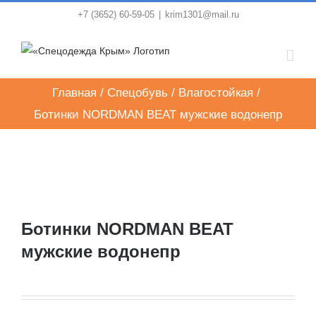
Skip
+7 (3652) 60-59-05
|
krim1301@mail.ru
to
content
Главная
/
Спецобувь
/
Влагостойкая
/
Ботинки NORDMAN BEAT мужские водонепр
Ботинки NORDMAN BEAT
мужские водонепр