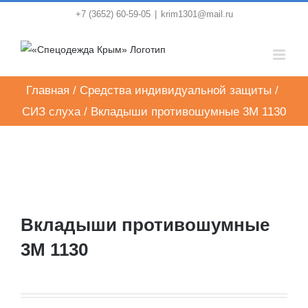
Skip
+7 (3652) 60-59-05
|
krim1301@mail.ru
to
content
Главная
/
Средства индивидуальной защиты
/
СИЗ слуха
/
Вкладыши противошумные 3M 1130
Вкладыши противошумные
3M 1130