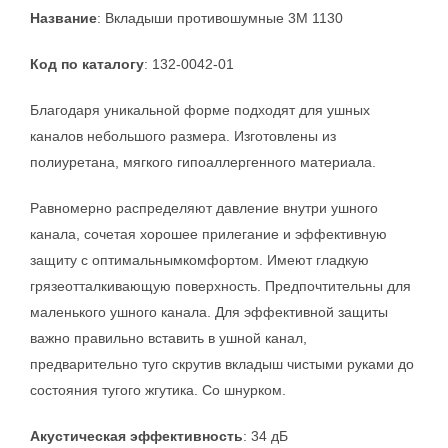
Название
: Вкладыши противошумные 3M 1130
Код по каталогу
: 132-0042-01
Благодаря уникальной форме подходят для ушных
каналов небольшого размера. Изготовлены из
полиуретана, мягкого гипоаллергенного материала.
Равномерно распределяют давление внутри ушного
канала, сочетая хорошее прилегание и эффективную
защиту с оптимальнымкомфортом. Имеют гладкую
грязеотталкивающую поверхность. Предпочтительны для
маленького ушного канала. Для эффективной защиты
важно правильно вставить в ушной канал,
предварительно туго скрутив вкладыш чистыми руками до
состояния тугого жгутика. Со шнурком.
Акустическая эффективность
: 34 дБ