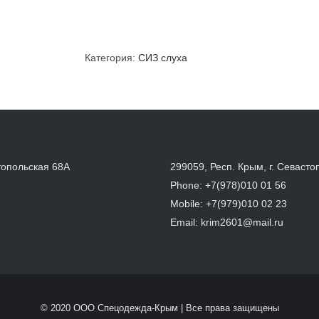
Категория:
СИЗ слуха
топольская 68А
299059, Респ. Крым, г. Севасто
Phone:
+7(978)010 01 56
Mobile:
+7(979)010 02 23
Email:
krim2601@mail.ru
© 2020 ООО Спецодежда-Крым | Все права защищены