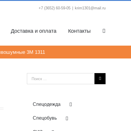
+7 (3652) 60-59-05
|
krim1301@mail.ru
Доставка и оплата
Контакты
ивошумные 3M 1311
Результат
поиска:
Спецодежда
Спецобувь