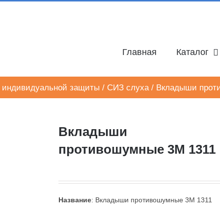
Главная
Каталог
 индивидуальной защиты
/
СИЗ слуха
/
Вкладыши прот
Вкладыши
противошумные 3M 1311
Название
: Вкладыши противошумные 3M 1311