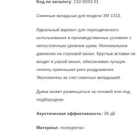
Код по каталогу
: 132-0033-01
Сменные вкладыши для модели 3М 1310.
Идеальный вариант для периодического
использования в производственных условиях с
непостоянным уровнем шума. Минимальное
давление на слуховой канал. Круглые вставки не
входят в ушной канал, обеспечивая лучшую
гигиену иуменьшая риск раздражения.
Экономичны за счет сменных вкладышей.
Дужка может размещаться за головой или под
подбородком.
Акустическая эффективность
: 26 дБ
Материал
: полиуретан