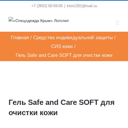
Skip
+7 (3652) 60-59-05
|
krim1301@mail.ru
to
content
Главная
/
Средства индивидуальной защиты
/
СИЗ кожи
/
Гель Safe and Care SOFT для очистки кожи
Гель Safe and Care SOFT для
очистки кожи