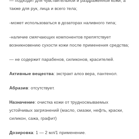
— подходит для чувствительной и раздраженной кожи, а
также для рук, лица и всего тела;
-может использоваться в дозаторах наливного типа;
-наличие смягчающих компонентов препятствует
возникновению сухости кожи после применения средства;
— не содержит парабенов, силиконов, красителей.
Активные вещества
: экстракт алоэ вера, пантенол.
Абразив
: отсутствует.
Назначение
: очистка кожи от трудносмываемых
устойчивых загрязнений (масло, смазки, нефть, краски,
силикон, сажа, графит)
Дозировка
: 1 — 2 мл/1 применение.