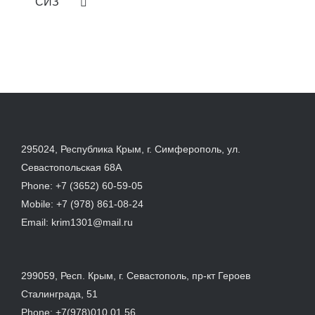
СИЗ
295024, Республика Крым, г. Симферополь, ул.
Севастопольская 68А
Phone:
+7 (3652) 60-59-05
Mobile:
+7 (978) 861-08-24
Email:
krim1301@mail.ru
299059, Респ. Крым, г. Севастополь, пр-кт Героев
Сталинграда, 51
Phone:
+7(978)010 01 56