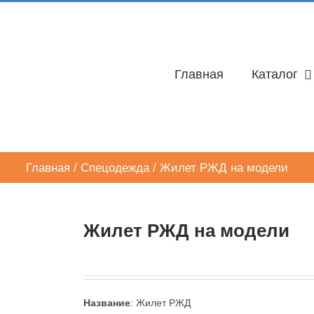
Главная
Каталог
Главная
/
Спецодежда
/
Жилет РЖД на модели
Жилет РЖД на модели
Название
: Жилет РЖД