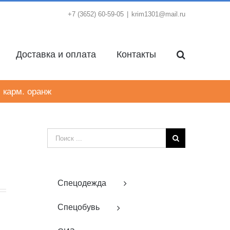
+7 (3652) 60-59-05
|
krim1301@mail.ru
Доставка и оплата
Контакты
карм. оранж
Результат
поиска:
Спецодежда
Спецобувь