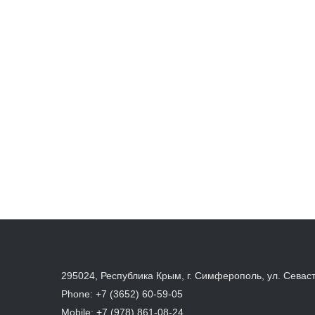
295024, Республика Крым, г. Симферополь, ул. Севас
Phone:
+7 (3652) 60-59-05
Mobile:
+7 (978) 861-08-24