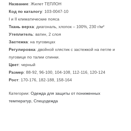
Название
: Жилет ТЕПЛОН
Код по каталогу
: 103-0047-10
I и II климатические пояса
Ткань верха
: диагональ, хлопок – 100%, 230 г/м²
Утеплитель
: ватин, 2 слоя
Застежка
: на пуговицах
Регулировка
: двойной хлястик с застежкой на петле и
пуговице по талии спинки.
Цвет
: черный
Размер
: 88-92, 96-100, 104-108, 112-116, 120-124
Рост
: 170-176, 182-188, 158-164
Категории:
Одежда для защиты от пониженных
температур
,
Спецодежда