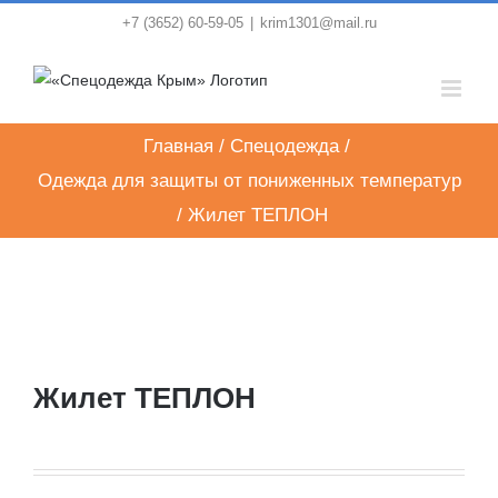
Skip
+7 (3652) 60-59-05
|
krim1301@mail.ru
to
content
Главная
/
Спецодежда
/
Одежда для защиты от пониженных температур
/
Жилет ТЕПЛОН
Жилет ТЕПЛОН