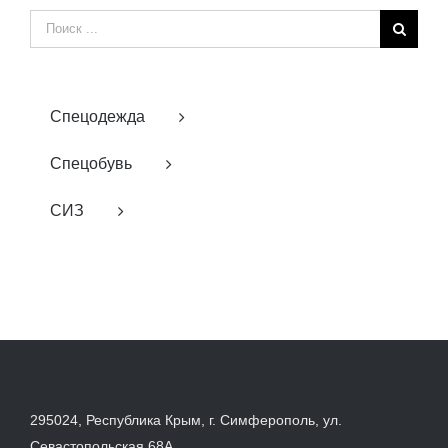
Результат
поиска:
Спецодежда
Спецобувь
СИЗ
295024, Республика Крым, г. Симферополь, ул.
Севастопольская 68А