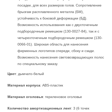
посадки, для всех размеров голов. Сопротивление
брызгам расплавленного металла (БМ),
устойчивость к боковой деформации (БД).
Возможность использования как с двухточечным
подбородочным ремешком (130-0027-84), так и с
четырехточечным подбородочным ремешком (130-
0066-01). Широкая область для нанесения
фирменных логотипов спереди, сбоку и сзади.
Возможность нанесения световозвращающих полос
по специальному заказу.
Цвет
: дымчато-белый
Материал корпуса
: ABS-пластик
Материал оголовья
: териленовое оголовье
Количество амортизационных лент
: 3 (6 точек