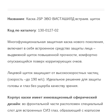
Название
: Каска JSP ЭВО ВИСТАШИЛД встраив. щиток
Код по каталогу
: 130-0127-02
Многофункциональная защитная каска нового поколения,
включает в себя встроенное средство защиты лица –
выдвижной щиток повышенной прочности, комфортно
опускающийся поверх корригирующих очков.
Лицевой щиток защищает от высокоскоростных частиц
(скорость –до 190 м/с). Идеальное решение для защиты
головы и глаз без ущерба качеству зрения.
Корпус каски имеет инновационный сферический
дизайн
: во фронтальной части расположен специальный
слот для встроенных СИЗ глаз, образующий с корпусом