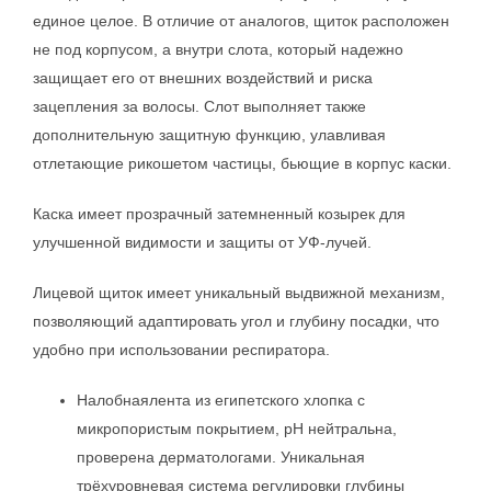
единое целое. В отличие от аналогов, щиток расположен
не под корпусом, а внутри слота, который надежно
защищает его от внешних воздействий и риска
зацепления за волосы. Слот выполняет также
дополнительную защитную функцию, улавливая
отлетающие рикошетом частицы, бьющие в корпус каски.
Каска имеет прозрачный затемненный козырек для
улучшенной видимости и защиты от УФ-лучей.
Лицевой щиток имеет уникальный выдвижной механизм,
позволяющий адаптировать угол и глубину посадки, что
удобно при использовании респиратора.
Налобнаялента из египетского хлопка с
микропористым покрытием, рН нейтральна,
проверена дерматологами. Уникальная
трёхуровневая система регулировки глубины