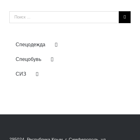
Результат
поиска:
Спецодежда
Спецобувь
СИЗ
295024, Республика Крым, г. Симферополь, ул.