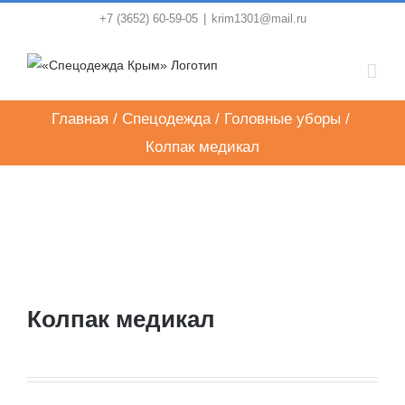
Skip
+7 (3652) 60-59-05
|
krim1301@mail.ru
to
content
Главная
/
Спецодежда
/
Головные уборы
/
Колпак медикал
Колпак медикал