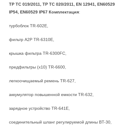
ТР ТС 019/2011, ТР ТС 020/2011, EN 12941, EN60529
IP54, EN60529 IP67 Комплектация
:
турбоблок TR-602E,
фильтр A2P TR-6310E,
крышка фильтра TR-6300FC,
предфильтры (x10) TR-6600,
легкоочищаемый ремень TR-627,
аккумулятор повышенной емкости TR-632,
зарядное устройство TR-641E,
соединительный шланг регулируемой длины BT-30,