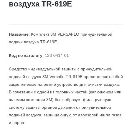
воздуха TR-619E
Название
: Комплект 3M VERSAFLO принудительной
подачи воздуха TR-619E
Код по каталогу
: 133-0414-01
Средство индивидуальной защиты с принудительной
подачей воздуха 3М Versaflo TR-619E представляет собой
закрепляемое на ремне устройство для очистки воздуха.
В сочетании с одной из головных частей (капюшоном или
шлемом компании 3М) блок образует фильтрующую
систему защиты органов дыхания с принудительной
подачей воздуха, защищающую от аэрозолей и/или газов
и паров.