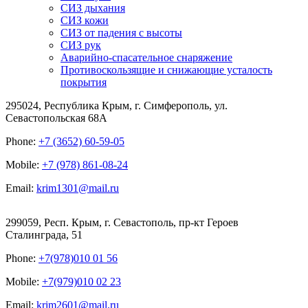
СИЗ дыхания
СИЗ кожи
СИЗ от падения с высоты
СИЗ рук
Аварийно-спасательное снаряжение
Противоскользящие и снижающие усталость
покрытия
295024, Республика Крым, г. Симферополь, ул.
Севастопольская 68А
Phone:
+7 (3652) 60-59-05
Mobile:
+7 (978) 861-08-24
Email:
krim1301@mail.ru
299059, Респ. Крым, г. Севастополь, пр-кт Героев
Сталинграда, 51
Phone:
+7(978)010 01 56
Mobile:
+7(979)010 02 23
Email:
krim2601@mail.ru