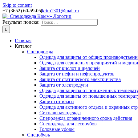
Skip to content
+7 (3652) 60-59-05
|
krim1301@mail.ru
Результат поиска:
Главная
Каталог
Спецодежда
Одежда для защиты от общих производственн
Одежда для сервисных предприятий и медиц
Защита от кислот и щелочей
Защита от нефти и нефтепродуктов
Защита от статического электричества
Защита от электродуги
Одежда для защиты от пониженных температ
Одежда для защиты от повышенных температ
Защита от влаги
Одежда для активного отдыха и охранных стр
Сигнальная одежда
Спецодежда ограниченного срока действия
Спецодежда для лесорубов
Головные уборы
Спецобувь