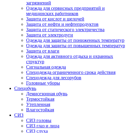
загрязнений
Одежда для сервисных предприятий и
медицинских работников
Защита от кислот и щелочей
Защита от нефти и нефтепродуктов
Защита от статического электричества
Защита от электродуги
Одежда для защиты от пониженных температур
Одежда для защиты от повышенных температур
Защита от влаги
Одежда для активного отдыха и охранных
структур
Сигнальная одежда
Спецодежда ограниченного срока действия
Спецодежда для лесорубов
Головные уборы
Спецобувь
Демисезонная обувь
Термостойкая
Утепленная
Влагостойкая
СИЗ
СИЗ головы
СИЗ глаз и лица
СИЗ слуха