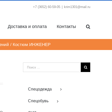
+7 (3652) 60-59-05
|
krim1301@mail.ru
Доставка и оплата
Контакты
ений
/
Костюм ИНЖЕНЕР
Результат
поиска:
Спецодежда
Спецобувь