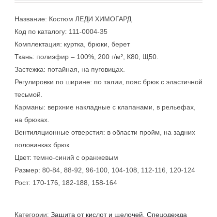
Название: Костюм ЛЕДИ ХИМОГАРД
Код по каталогу: 111-0004-35
Комплектация: куртка, брюки, берет
Ткань: полиэфир – 100%, 200 г/м², К80, Щ50.
Застежка: потайная, на пуговицах.
Регулировки по ширине: по талии, пояс брюк с эластичной
тесьмой.
Карманы: верхние накладные с клапанами, в рельефах,
на брюках.
Вентиляционные отверстия: в области пройм, на задних
половинках брюк.
Цвет: темно-синий с оранжевым
Размер: 80-84, 88-92, 96-100, 104-108, 112-116, 120-124
Рост: 170-176, 182-188, 158-164
Категории:
Защита от кислот и щелочей
,
Спецодежда