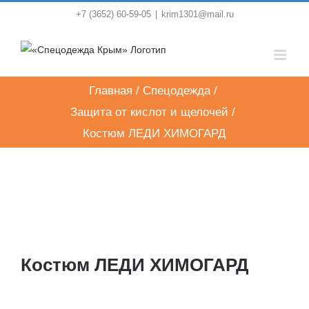
Skip
+7 (3652) 60-59-05
|
krim1301@mail.ru
to
content
Главная
/
Спецодежда
/
Защита от кислот и щелочей
/
Костюм ЛЕДИ ХИМОГАРД
Костюм ЛЕДИ ХИМОГАРД