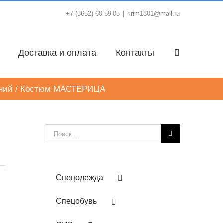
+7 (3652) 60-59-05
|
krim1301@mail.ru
Доставка и оплата
Контакты
ний
/
Костюм МАСТЕРИЦА
Результат
поиска:
Спецодежда
Спецобувь