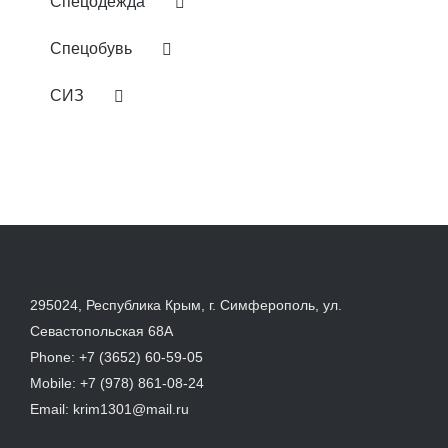
Спецодежда
Спецобувь
СИЗ
295024, Республика Крым, г. Симферополь, ул.
Севастопольская 68А
Phone:
+7 (3652) 60-59-05
Mobile:
+7 (978) 861-08-24
Email:
krim1301@mail.ru