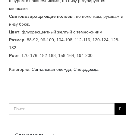
шнуром с наконечниками, по низу регулируются
кнопками.
Световозвращающие полосы
: по полочкам, рукавам и
низу брюк.
Цвет
: флуоресцентный желтый с темно-синим
Размер
: 88-92, 96-100, 104-108, 112-116, 120-124, 128-
132
Рост
: 170-176, 182-188, 158-164, 194-200
Категории:
Сигнальная одежда
,
Спецодежда
Результат
поиска: