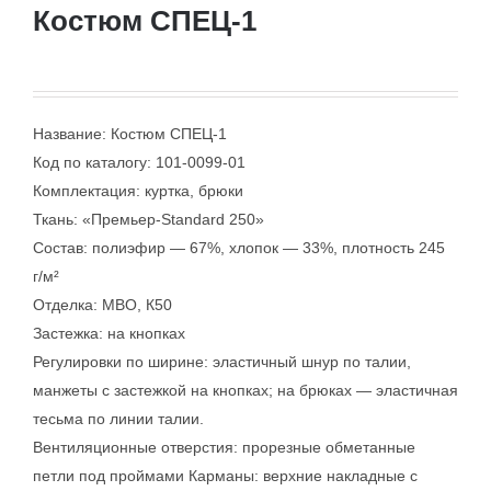
Костюм СПЕЦ-1
Название: Костюм СПЕЦ-1
Код по каталогу: 101-0099-01
Комплектация: куртка, брюки
Ткань: «Премьер-Standard 250»
Состав: полиэфир — 67%, хлопок — 33%, плотность 245
г/м²
Отделка: МВО, К50
Застежка: на кнопках
Регулировки по ширине: эластичный шнур по талии,
манжеты с застежкой на кнопках; на брюках — эластичная
тесьма по линии талии.
Вентиляционные отверстия: прорезные обметанные
петли под проймами Карманы: верхние накладные с