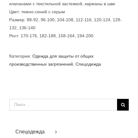
клапанами с текстильной застежкой, карманы в шве
Цвет: темно-синий с серым
Размер: 88-92, 96-100, 104-108, 112-116, 120-124, 128-
132, 136-140
Рост: 170-176, 182-188, 158-164, 194-200
Категории:
Одежда для защиты от общих
производственных загрязнений
,
Спецодежда
Результат
поиска:
Спецодежда