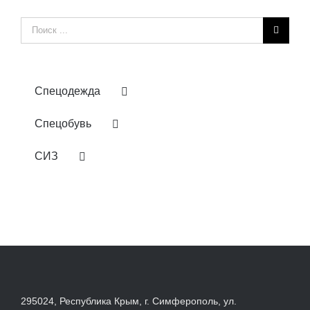
Результат
поиска:
Спецодежда
Спецобувь
СИЗ
295024, Республика Крым, г. Симферополь, ул.