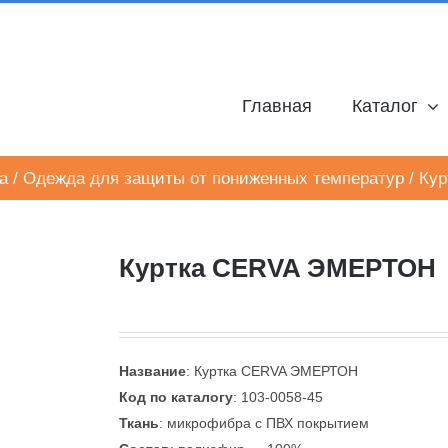
Главная
Каталог
а
/
Одежда для защиты от пониженных температур
/
Ку
Куртка CERVA ЭМЕРТОН
Название
: Куртка CERVA ЭМЕРТОН
Код по каталогу
: 103-0058-45
Ткань
: микрофибра с ПВХ покрытием