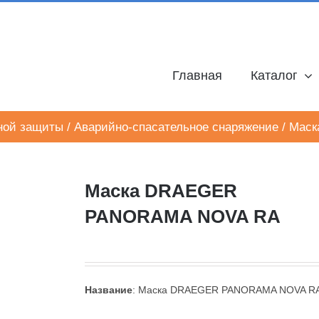
Главная
Каталог
ной защиты
/
Аварийно-спасательное снаряжение
/
Маск
Маска DRAEGER
PANORAMA NOVA RA
Название
: Маска DRAEGER PANORAMA NOVA R