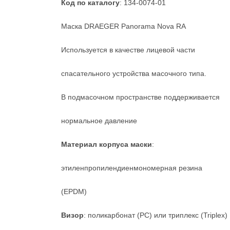
Код по каталогу
: 134-0074-01
Маска DRAEGER Panorama Nova RA
Используется в качестве лицевой части
спасательного устройства масочного типа.
В подмасочном пространстве поддерживается
нормальное давление
Материал корпуса маски
:
этиленпропилендиенмономерная резина
(EPDM)
Визор
: поликарбонат (PC) или триплекс (Triplex)