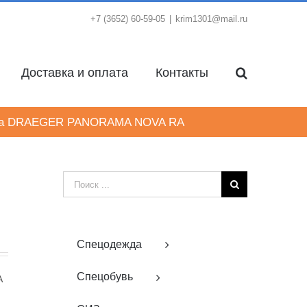
+7 (3652) 60-59-05
|
krim1301@mail.ru
Доставка и оплата
Контакты
а DRAEGER PANORAMA NOVA RA
Результат
поиска:
Спецодежда
Спецобувь
A