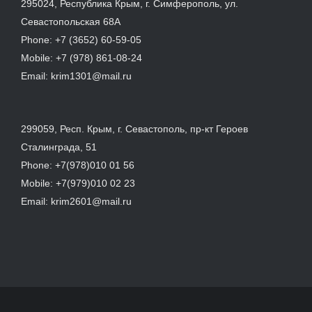
295024, Республика Крым, г. Симферополь, ул.
Севастопольская 68А
Phone:
+7 (3652) 60-59-05
Mobile:
+7 (978) 861-08-24
Email:
krim1301@mail.ru
299059, Респ. Крым, г. Севастополь, пр-кт Героев
Сталинграда, 51
Phone:
+7(978)010 01 56
Mobile:
+7(979)010 02 23
Email:
krim2601@mail.ru