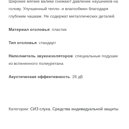
Широкие мягкие валики снижают давление наушников на
голову. Улучшенный тепло- и влагообмен благодаря
глубоким чашкам. Не содержат металлических деталей.
Материал оголовья
: пластик
Тип оголовья
: стандарт
Наполнитель звукоизоляторов
: специальные подушки
из вспененного полиуретана
Акустическая эффективность
: 26 дБ
Категории:
СИЗ слуха
,
Средства индивидуальной защиты