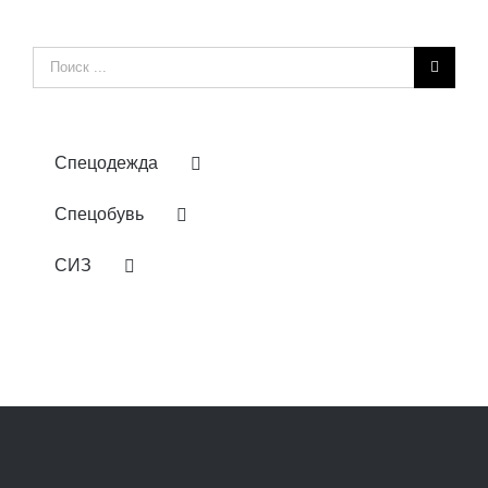
Результат
поиска:
Спецодежда
Спецобувь
СИЗ