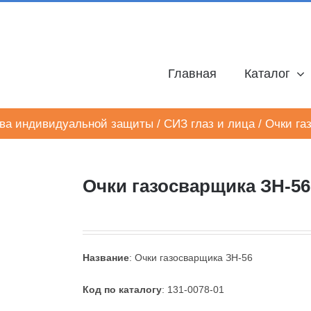
Главная
Каталог
ва индивидуальной защиты
/
СИЗ глаз и лица
/
Очки га
Очки газосварщика ЗН-56
Название
: Очки газосварщика ЗН-56
Код по каталогу
: 131-0078-01