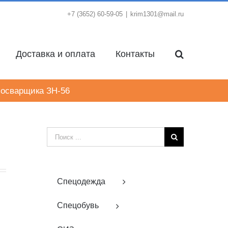
+7 (3652) 60-59-05
|
krim1301@mail.ru
Доставка и оплата
Контакты
зосварщика ЗН-56
Результат
поиска:
Спецодежда
Спецобувь