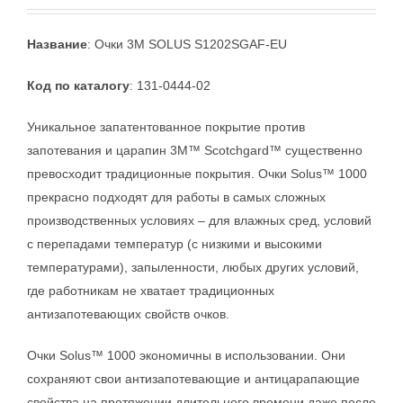
Название
: Очки 3M SOLUS S1202SGAF-EU
Код по каталогу
: 131-0444-02
Уникальное запатентованное покрытие против
запотевания и царапин 3М™ Scotchgard™ существенно
превосходит традиционные покрытия. Очки Solus™ 1000
прекрасно подходят для работы в самых сложных
производственных условиях – для влажных сред, условий
с перепадами температур (с низкими и высокими
температурами), запыленности, любых других условий,
где работникам не хватает традиционных
антизапотевающих свойств очков.
Очки Solus™ 1000 экономичны в использовании. Они
сохраняют свои антизапотевающие и антицарапающие
свойства на протяжении длительного времени даже после