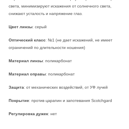
света, минимизируют искажения от солнечного света,
снижают усталость и напряжение глаз.
Цвет линзы
: серый
Оптический класс
: №1 (не дает искажений, не имеет
ограничений по длительности ношения)
Материал линзы
: поликарбонат
Материал оправы
: поликарбонат
Защита
: от механических воздействий, от УФ лучей
Покрытие
: против царапин и запотевания Scotchgard
Регулировка дужек
: нет