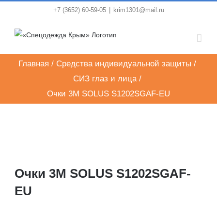
Skip
+7 (3652) 60-59-05
|
krim1301@mail.ru
to
content
Главная
/
Средства индивидуальной защиты
/
СИЗ глаз и лица
/
Очки 3M SOLUS S1202SGAF-EU
Очки 3M SOLUS S1202SGAF-
EU