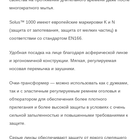
многократного мытья.
Solus™ 1000 имеют европейские маркировки K и N
(защита от запотевания, защита от мелких частиц) в
соответствии со стандартом EN166.
Удобная посадка на лице благодаря асферической линзе
и эргономичной конструкции. Мягкая, регулируемая
носовая перемычка и заушники.
Очки-трансформер — можно использовать как с дужками,
так и с эластичным регулируемым ремнем оголовья и
обтюратором для обеспечения более плотного
прилегания и более высокой защиты в условиях с очень
сильной запыленностью и повышенными требованиями к
защите.
Серые линзы обеспечивают защиту от яркого слепящего