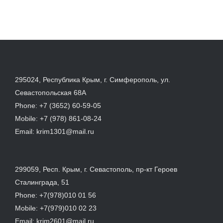
295024, Республика Крым, г. Симферополь, ул.
Севастопольская 68А
Phone:
+7 (3652) 60-59-05
Mobile:
+7 (978) 861-08-24
Email:
krim1301@mail.ru
299059, Респ. Крым, г. Севастополь, пр-кт Героев
Сталинграда, 51
Phone:
+7(978)010 01 56
Mobile:
+7(979)010 02 23
Email:
krim2601@mail.ru