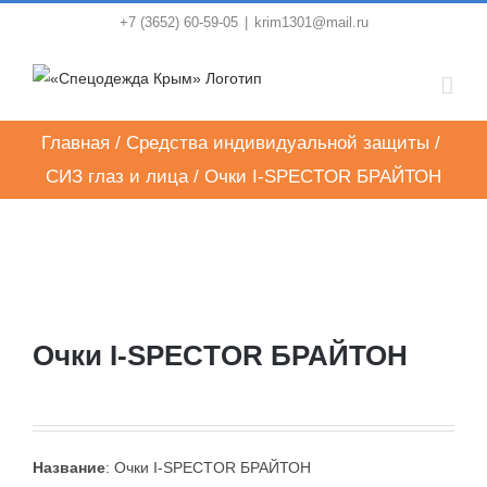
Skip
+7 (3652) 60-59-05
|
krim1301@mail.ru
to
content
Главная
/
Средства индивидуальной защиты
/
СИЗ глаз и лица
/
Очки I-SPECTOR БРАЙТОН
Очки I-SPECTOR БРАЙТОН
Название
: Очки I-SPECTOR БРАЙТОН