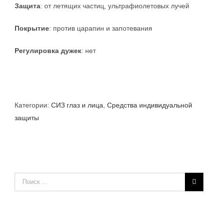
Защита
: от летящих частиц, ультрафиолетовых лучей
Покрытие
: против царапин и запотевания
Регулировка дужек
: нет
Категории:
СИЗ глаз и лица
,
Средства индивидуальной
защиты
Результат
поиска: