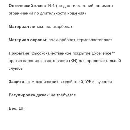
Оптический класс
: №1 (не дает искажений, не имеет
ограничений по длительности ношения)
Материал линзы
: поликарбонат
Материал оправы
: поликарбонат, термоэластопласт
Покрытие
: Высококачественное покрытие Excellence™
против царапин и запотевания (KN) для продолжительной
слуюбы
Защита
: от механических воздействий, УФ излучения
Регулировка дужек
: не требуется
Вес
: 19 г