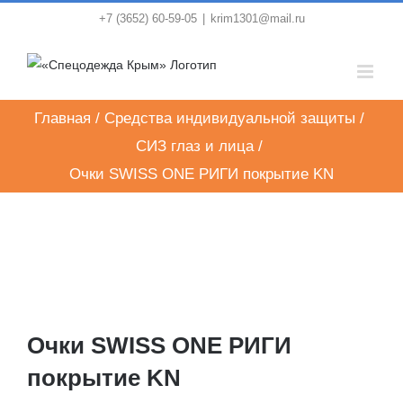
Skip
+7 (3652) 60-59-05
|
krim1301@mail.ru
to
content
Главная
/
Средства индивидуальной защиты
/
СИЗ глаз и лица
/
Очки SWISS ONE РИГИ покрытие KN
Очки SWISS ONE РИГИ
покрытие KN