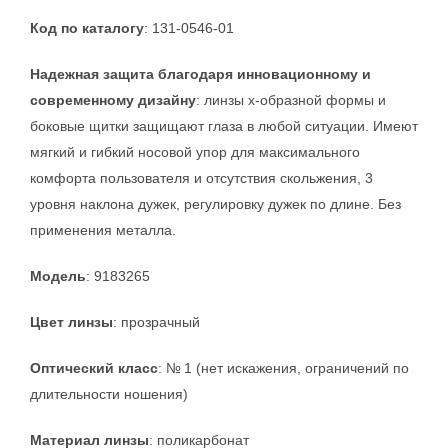
Код по каталогу
: 131-0546-01
Надежная защита благодаря инновационному и
современному дизайну
: линзы x-образной формы и
боковые щитки защищают глаза в любой ситуации. Имеют
мягкий и гибкий носовой упор для максимального
комфорта пользователя и отсутствия скольжения, 3
уровня наклона дужек, регулировку дужек по длине. Без
применения металла.
Модель
: 9183265
Цвет линзы
: прозрачный
Оптический класс
: № 1 (нет искажения, ограничений по
длительности ношения)
Материал линзы
: поликарбонат