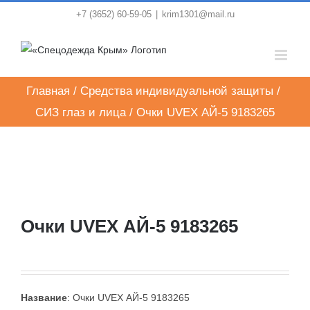
Skip
+7 (3652) 60-59-05
|
krim1301@mail.ru
to
content
Главная
/
Средства индивидуальной защиты
/
СИЗ глаз и лица
/
Очки UVEX АЙ-5 9183265
Очки UVEX АЙ-5 9183265
Название
: Очки UVEX АЙ-5 9183265