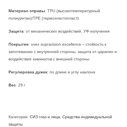
Материал оправы
: TPU (высокотемпературный
полиуретан)/TPE (термоэластопласт)
Защита
: от механических воздействий, УФ-излучения
Покрытие
: uvex supravision excellence – стойкость к
запотеванию с внутренней стороны, защита от царапин и
воздействия химикатов с внешней стороны
Регулировка дужек
: по длине и углу наклона
Вес
: 29 г
Категории:
СИЗ глаз и лица
,
Средства индивидуальной
защиты