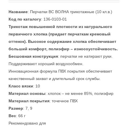
Название
: Перчатки ВС ВОЛНА трикотажные (10 кл.в.)
Код по каталогу
: 136-0103-01
Трикотаж повышенной плотности из натурального
первичного хлопка (придает перчаткам кремовый
оттенок). Высокое содержание хлопка обеспечивает
больший комфорт, полиэфир – износоустойчивость.
Бесшовная конструкция
: перчатки не натирают руки.
Поддерживают хороший воздухообмен.
Инновационная формула ПВХ покрытия обеспечивает
качественный захват и длительный срок службы.
Класс вязки
: 10
Материал основы
: хлопок – не менее 85%, полиэфир
Материал покрытия
: точечное ПВХ
Размер
: 7, 9
Вес
: 66 г
Рекомендовано для