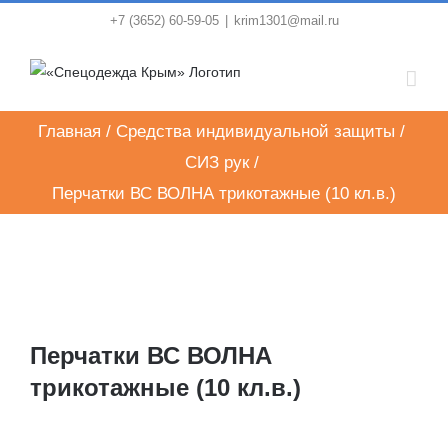
Skip
+7 (3652) 60-59-05
|
krim1301@mail.ru
to
content
Главная
/
Средства индивидуальной защиты
/
СИЗ рук
/
Перчатки ВС ВОЛНА трикотажные (10 кл.в.)
Перчатки ВС ВОЛНА
трикотажные (10 кл.в.)