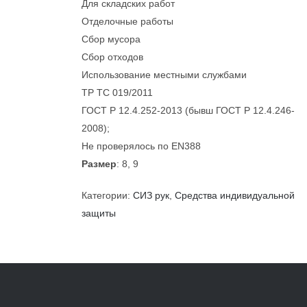
Для складских работ
Отделочные работы
Сбор мусора
Сбор отходов
Использование местными службами
ТР ТС 019/2011
ГОСТ Р 12.4.252-2013 (бывш ГОСТ Р 12.4.246-
2008);
Не проверялось по EN388
Размер
: 8, 9
Категории:
СИЗ рук
,
Средства индивидуальной
защиты