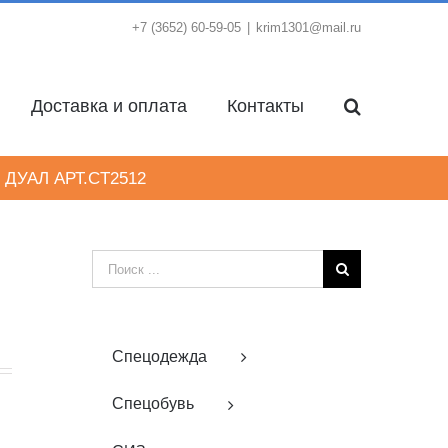
+7 (3652) 60-59-05
|
krim1301@mail.ru
Доставка и оплата
Контакты
 ДУАЛ АРТ.CT2512
Результат
поиска:
Спецодежда
Спецобувь