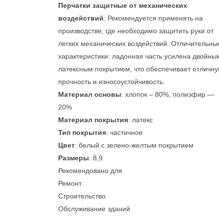
Перчатки защитные от механических
воздействий
: Рекомендуется применять на
производстве, где необходимо защитить руки от
легких механических воздействий. Отличительны
характеристики: ладонная часть усилена двойны
латексным покрытием, что обеспечивает отличн
прочность и износоустойчивость.
Материал основы
: хлопок – 80%, полиэфир —
20%
Материал покрытия
: латекс
Тип покрытия
: частичное
Цвет
: белый с зелено-желтым покрытием
Размеры
: 8,9
Рекомендовано для
Ремонт
Строительство
Обслуживание зданий