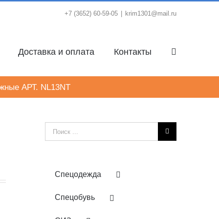
+7 (3652) 60-59-05
|
krim1301@mail.ru
Доставка и оплата
Контакты
ажные АРТ. NL13NT
Результат
поиска:
Спецодежда
Спецобувь