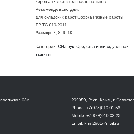
хорошая чувствительность пальцев.
Рекомендовано для
:
Для складских работ Сборка Разные работы
ТР ТС 019/2011
Размер
: 7, 8, 9, 10
Категории:
СИЗ рук
,
Средства индивидуальной
защиты
топольская 68А
299059, Респ. Крым, г. Севасто
Phone:
+7(978)010 01 56
Mobile:
+7(979)010 02 23
Email:
krim2601@mail.ru