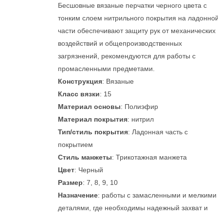
Бесшовные вязаные перчатки черного цвета с
тонким слоем нитрильного покрытия на ладонно
части обеспечивают защиту рук от механических
воздействий и общепроизводственных
загрязнений, рекомендуются для работы с
промасленными предметами.
Конструкция
: Вязаные
Класс вязки
: 15
Материал основы
: Полиэфир
Материал покрытия
: нитрил
Тип/стиль покрытия
: Ладонная часть с
покрытием
Стиль манжеты
: Трикотажная манжета
Цвет
: Черный
Размер
: 7, 8, 9, 10
Назначение
: работы с замасленными и мелкими
деталями, где необходимы надежный захват и