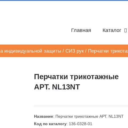
Главная
Каталог
а индивидуальной защиты
/
СИЗ рук
/
Перчатки трикот
Перчатки трикотажные
АРТ. NL13NT
Название
: Перчатки трикотажные АРТ. NL13NT
Код по каталогу
: 136-0328-01