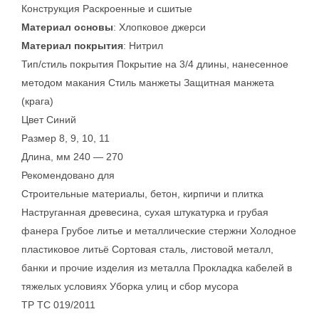
Конструкция Раскроенные и сшитые
Материал основы
: Хлопковое джерси
Материал покрытия
: Нитрил
Тип/стиль покрытия Покрытие на 3/4 длины, нанесенное
методом макания Стиль манжеты Защитная манжета
(крага)
Цвет Синий
Размер 8, 9, 10, 11
Длина, мм 240 — 270
Рекомендовано для
Строительные материалы, бетон, кирпичи и плитка
Наструганная древесина, сухая штукатурка и грубая
фанера Грубое литье и металлические стержни Холодное
пластиковое литьё Сортовая сталь, листовой металл,
банки и прочие изделия из металла Прокладка кабелей в
тяжелых условиях Уборка улиц и сбор мусора
ТР ТС 019/2011