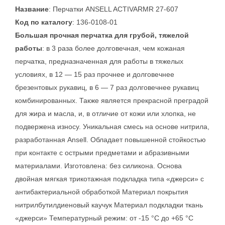
Название
: Перчатки ANSELL ACTIVARMR 27-607
Код по каталогу
: 136-0108-01
Большая прочная перчатка для грубой, тяжелой
работы
: в 3 раза более долговечная, чем кожаная
перчатка, предназначенная для работы в тяжелых
условиях, в 12 — 15 раз прочнее и долговечнее
брезентовых рукавиц, в 6 — 7 раз долговечнее рукавиц
комбинированных. Также является прекрасной преградой
для жира и масла, и, в отличие от кожи или хлопка, не
подвержена износу. Уникальная смесь на основе нитрила,
разработанная Ansell. Обладает повышенной стойкостью
при контакте с острыми предметами и абразивными
материалами. Изготовлена: без силикона. Основа
двойная мягкая трикотажная подкладка типа «джерси» с
антибактериальной обработкой Материал покрытия
нитрилбутилдиеновый каучук Материал подкладки ткань
«джерси» Температурный режим: от -15 °C до +65 °C