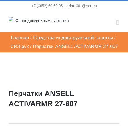
Skip
+7 (3652) 60-59-05
|
krim1301@mail.ru
to
content
Главная
/
Средства индивидуальной защиты
/
СИЗ рук
/
Перчатки ANSELL ACTIVARMR 27-607
Перчатки ANSELL
ACTIVARMR 27-607