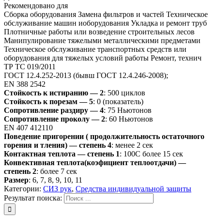
Рекомендовано для
Сборка оборудования Замена фильтров и частей Техническое
обслуживание машин иоборудования Укладка и ремонт труб
Плотничные работы или возведение строительных лесов
Манипулирование тяжелыми металлическими предметами
Техническое обслуживание транспортных средств или
оборудования для тяжелых условий работы Ремонт, технич
ТР ТС 019/2011
ГОСТ 12.4.252-2013 (бывш ГОСТ 12.4.246-2008);
EN 388 2542
Стойкость к истиранию — 2
: 500 циклов
Стойкость к порезам — 5
: 0 (показатель)
Сопротивление раздиру — 4
: 75 Ньютонов
Сопротивление проколу — 2
: 60 Ньютонов
EN 407 412110
Поведение пригорении ( продолжительность остаточного
горения и тления) — степень 4
: менее 2 сек
Контактная теплота — степень 1
: 100С более 15 сек
Конвективная теплота(коэфициент теплоотдачи) —
степень 2
: более 7 сек
Размер
: 6, 7, 8, 9, 10, 11
Категории:
СИЗ рук
,
Средства индивидуальной защиты
Результат поиска: