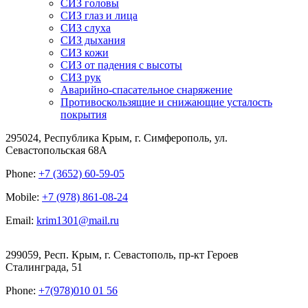
СИЗ головы
СИЗ глаз и лица
СИЗ слуха
СИЗ дыхания
СИЗ кожи
СИЗ от падения с высоты
СИЗ рук
Аварийно-спасательное снаряжение
Противоскользящие и снижающие усталость
покрытия
295024, Республика Крым, г. Симферополь, ул.
Севастопольская 68А
Phone:
+7 (3652) 60-59-05
Mobile:
+7 (978) 861-08-24
Email:
krim1301@mail.ru
299059, Респ. Крым, г. Севастополь, пр-кт Героев
Сталинграда, 51
Phone:
+7(978)010 01 56