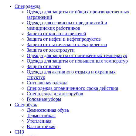
Спецодежда
Одежда для защиты от общих производственных
загрязнений
Одежда для сервисных предприятий и
медицинских работников
Защита от кислот и щелочей
Защита от нефти и нефтепродуктов
Защита от статического электричества
Защита от электродуги
Одежда для защиты от пониженных температур
Одежда для защиты от повышенных температур
Защита от влаги
Одежда для активного отдыха и охранных
структур
Сигнальная одежда
Спецодежда ограниченного срока действия
Спецодежда для лесорубов
Головные уборы
Спецобувь
Демисезонная обувь
Термостойкая
Утепленная
Влагостойкая
СИЗ