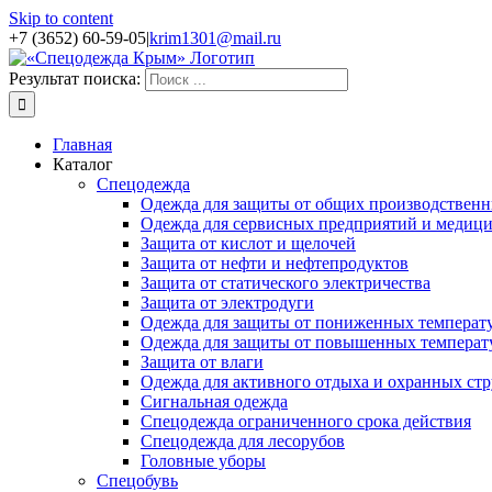
Skip to content
+7 (3652) 60-59-05
|
krim1301@mail.ru
Результат поиска:
Главная
Каталог
Спецодежда
Одежда для защиты от общих производственн
Одежда для сервисных предприятий и медиц
Защита от кислот и щелочей
Защита от нефти и нефтепродуктов
Защита от статического электричества
Защита от электродуги
Одежда для защиты от пониженных температ
Одежда для защиты от повышенных температ
Защита от влаги
Одежда для активного отдыха и охранных стр
Сигнальная одежда
Спецодежда ограниченного срока действия
Спецодежда для лесорубов
Головные уборы
Спецобувь