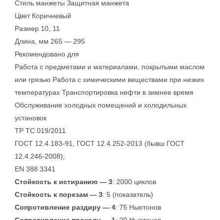
Стиль манжеты Защитная манжета
Цвет Коричневый
Размер 10, 11
Длина, мм 265 — 295
Рекомендовано для
Работа с предметами и материалами, покрытыми маслом
или грязью Работа с химическими веществами при низких
температурах Транспортировка нефти в зимнее время
Обслуживание холодных помещений и холодильных
установок
ТР ТС 019/2011
ГОСТ 12.4.183-91, ГОСТ 12.4.252-2013 (бывш ГОСТ
12.4.246-2008);
EN 388 3341
Стойкость к истиранию — 3
: 2000 циклов
Стойкость к порезам — 3
: 5 (показатель)
Сопротивление раздиру — 4
: 75 Ньютонов
Сопротивление проколу — 1
: 20 Ньютонов