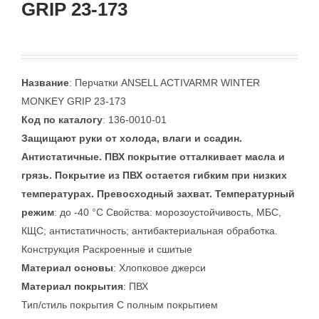
GRIP 23-173
Название
: Перчатки ANSELL ACTIVARMR WINTER
MONKEY GRIP 23-173
Код по каталогу
: 136-0010-01
Защищают руки от холода, влаги и ссадин.
Антистатичные. ПВХ покрытие отталкивает масла и
грязь. Покрытие из ПВХ остается гибким при низких
температурах. Превосходный захват. Температурный
режим
: до -40 °C Свойства: морозоустойчивость, МБС,
КЩС; антистатичность; антибактериальная обработка.
Конструкция Раскроенные и сшитые
Материал основы
: Хлопковое джерси
Материал покрытия
: ПВХ
Тип/стиль покрытия С полным покрытием