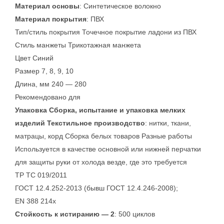
Материал основы
: Синтетическое волокно
Материал покрытия
: ПВХ
Тип/стиль покрытия Точечное покрытие ладони из ПВХ
Стиль манжеты Трикотажная манжета
Цвет Синий
Размер 7, 8, 9, 10
Длина, мм 240 — 280
Рекомендовано для
Упаковка Сборка, испытание и упаковка мелких
изделий Текстильное производство
: нитки, ткани,
матрацы, корд Сборка белых товаров Разные работы
Используется в качестве основной или нижней перчатки
для защиты руки от холода везде, где это требуется
ТР ТС 019/2011
ГОСТ 12.4.252-2013 (бывш ГОСТ 12.4.246-2008);
EN 388 214x
Стойкость к истиранию — 2
: 500 циклов