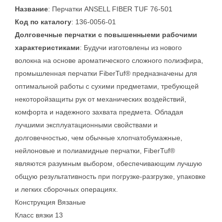
Название
: Перчатки ANSELL FIBER TUF 76-501
Код по каталогу
: 136-0056-01
Долговечные перчатки с повышенныеми рабочими
характеристиками
: Будучи изготовлены из нового
волокна на основе ароматического сложного полиэфира,
промышленная перчатки FiberTuf® предназначены для
оптимальной работы с сухими предметами, требующей
некоторойзащиты рук от механических воздействий,
комфорта и надежного захвата предмета. Обладая
лучшими эксплуатационными свойствами и
долговечностью, чем обычные хлопчатобумажные,
нейлоновые и полиамидные перчатки, FiberTuf®
являются разумным выбором, обеспечивающим лучшую
общую результативность при погрузке-разгрузке, упаковке
и легких сборочных операциях.
Конструкция Вязаные
Класс вязки 13