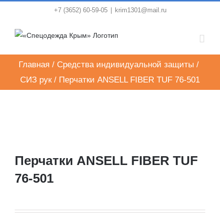
Skip
+7 (3652) 60-59-05
|
krim1301@mail.ru
to
content
Главная
/
Средства индивидуальной защиты
/
СИЗ рук
/
Перчатки ANSELL FIBER TUF 76-501
Перчатки ANSELL FIBER TUF
76-501