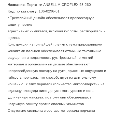
Название
: Перчатки ANSELL MICROFLEX 93-260
Код по каталогу
: 136-0296-01
• Трехслойный дизайн обеспечивает превосходную
защиту против
агрессивных химикатов, включая кислоты, растворители и
щелочи.
Конструкция из тончайшей пленки с текстурированными
кончиками пальцев обеспечивает отличные тактильные
ощущения и подвижность рук.Чрезвычайно мягкий
материал и эргономичный дизайн обеспечивают
непревзойденную посадку на руке, приятные ощущения и
гибкость перчаток, что способствует их длительному
ношению. У этих перчаток количество микроотверстий на
единицу площади ниже допустимого уровня и есть
удлиненная манжета, поэтому они обеспечивают
надежную защиту против опасных химикатов.
Отсутствие силикона в составе материала перчатки