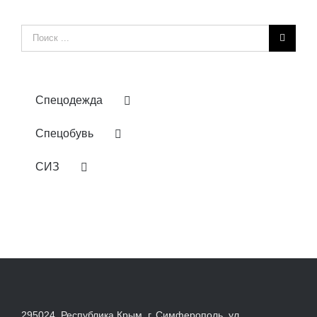
Результат
поиска:
Спецодежда
Спецобувь
СИЗ
295024, Республика Крым, г. Симферополь, ул.