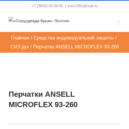
Skip
+7 (3652) 60-59-05
|
krim1301@mail.ru
to
content
Главная
/
Средства индивидуальной защиты
/
СИЗ рук
/
Перчатки ANSELL MICROFLEX 93-260
Перчатки ANSELL
MICROFLEX 93-260